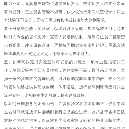
能力不足，尤其是关键岗位如质量负责人、技术负责人的专业素养
有待提升；三是设备管理不规范，缺少校准或期间核查记录；四是
方法验证不充分，无法证明自身检测或校准能力达到要求。
要应对这些挑战，实验室可以采取以下策略：加强标准学习，必要
时引入专业的咨询支持；完善人员培训机制，确保每位员工都清楚
自身职责；建立设备台账，严格按周期实施校准和维护；重视方法
验证和测量不确定度评定，用数据证明技术能力。
五、如何高效完成实验室认可资质的办理是一项专业性很强的工
作，单靠实验室内部人员摸索，往往效率不高，且容易走弯路。选
择一家经验丰富的咨询机构，可以帮助实验室事半功倍。专业的咨
询团队能够提供从现状诊断、体系搭建、运行辅导到评审应对的全
流程支持，让实验室少走弯路，精准达成目标。
以我们长期服务的企业为例，许多实验室在咨询帮助下，仅用半年
左右时间就完成了从启动到获得证书的全过程。这得益于咨询团队
对标准的精准把握，以及对各类实验室常见问题的快速诊断能力。
更重要的是，咨询机构还能提供评审后的延伸服务，帮助实验室持