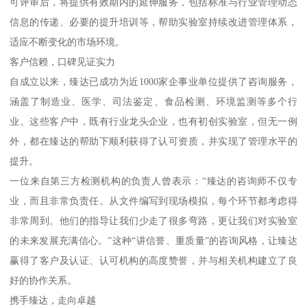
可评审后，将提供有效期内的延伸服务，包括标准与行业管理动态
信息的传递、必要的提升培训等，帮助实验室持续改进管理体系，
适应不断变化的市场环境。
客户信赖，口碑见证实力
自成立以来，臻达已成功为近1000家企事业单位提供了咨询服务，
涵盖了制造业、医学、司法鉴定、食品检测、环境监测等多个行
业。这些客户中，既有行业龙头企业，也有初创实验室，但无一例
外，都在臻达的帮助下顺利获得了认可资质，并实现了管理水平的
提升。
一位来自第三方检测机构的负责人曾表示：“臻达的咨询师不仅专
业，而且非常负责任。从文件编写到现场模拟，每个环节都考虑得
非常周到。他们的指导让我们少走了很多弯路，更让我们对实验室
的未来发展充满信心。”这种“讲信誉、重质量”的咨询风格，让臻达
赢得了客户及认证、认可机构的高度赞誉，并与相关机构建立了良
好的协作关系。
携手臻达，走向卓越