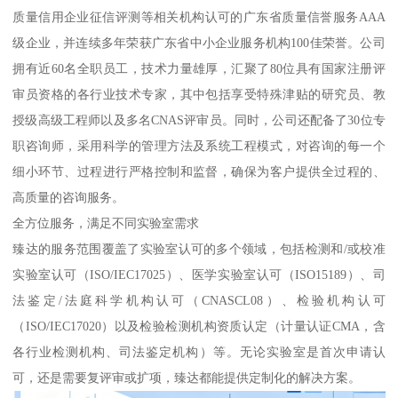
质量信用企业征信评测等相关机构认可的广东省质量信誉服务AAA
级企业，并连续多年荣获广东省中小企业服务机构100佳荣誉。公司
拥有近60名全职员工，技术力量雄厚，汇聚了80位具有国家注册评
审员资格的各行业技术专家，其中包括享受特殊津贴的研究员、教
授级高级工程师以及多名CNAS评审员。同时，公司还配备了30位专
职咨询师，采用科学的管理方法及系统工程模式，对咨询的每一个
细小环节、过程进行严格控制和监督，确保为客户提供全过程的、
高质量的咨询服务。
全方位服务，满足不同实验室需求
臻达的服务范围覆盖了实验室认可的多个领域，包括检测和/或校准
实验室认可（ISO/IEC17025）、医学实验室认可（ISO15189）、司
法鉴定/法庭科学机构认可（CNASCL08）、检验机构认可
（ISO/IEC17020）以及检验检测机构资质认定（计量认证CMA，含
各行业检测机构、司法鉴定机构）等。无论实验室是首次申请认
可，还是需要复评审或扩项，臻达都能提供定制化的解决方案。