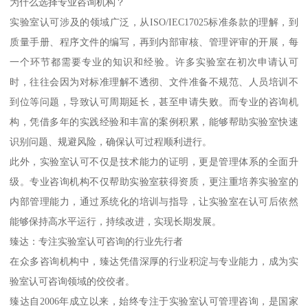
为什么选择专业咨询机构？
实验室认可涉及的领域广泛，从ISO/IEC17025标准条款的理解，到
质量手册、程序文件的编写，再到内部审核、管理评审的开展，每
一个环节都需要专业的知识和经验。许多实验室在初次申请认可
时，往往会因为对标准理解不透彻、文件准备不规范、人员培训不
到位等问题，导致认可周期延长，甚至申请失败。而专业的咨询机
构，凭借多年的实践经验和丰富的案例积累，能够帮助实验室快速
识别问题、规避风险，确保认可过程顺利进行。
此外，实验室认可不仅是技术能力的证明，更是管理体系的全面升
级。专业咨询机构不仅帮助实验室获得资质，更注重培养实验室的
内部管理能力，通过系统化的培训与指导，让实验室在认可后依然
能够保持高水平运行，持续改进，实现长期发展。
臻达：专注实验室认可咨询的行业先行者
在众多咨询机构中，臻达凭借深厚的行业积淀与专业能力，成为实
验室认可咨询领域的佼佼者。
臻达自2006年成立以来，始终专注于实验室认可管理咨询，是国家