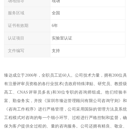
场地指导
现场
服务区域
全国
证书有效期
6年
认证项目
实验室认证
文件编写
支持
臻达成立于2006年，全职员工近60人。公司技术力量，拥有200位具
有注册评审员资格的各行业技术(含政府特殊津贴、研究员、教授级
高工、CNAS评审员多名)和30位专职的咨询师组成。他们经验丰
富、勤奋务实，并按《深圳市臻达管理顾问有限公司咨询守则》和
《咨询工作程序》进行严格管理，公司采用国际的管理方法及系统
工程模式对咨询的每一个细小环节、过程进行严格控制和监督，确
保为客户提供全过程的、量的咨询服务。公司还拥有精良、敬业、