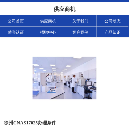
供应商机
公司首页
供应商机
关于我们
公司动态
荣誉认证
招聘中心
客户案例
产品知识
徐州CNAS17025办理条件