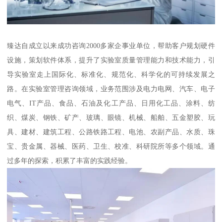
臻达自成立以来成功咨询2000多家企事业单位，帮助客户规划硬件
设施，策划软件体系，提升了实验室质量管理能力和技术能力，引
导实验室走上国际化、标准化、规范化、科学化的可持续发展之
路。在实验室管理咨询领域，业务范围涉及电力电网、汽车、电子
电气、IT产品、食品、石油及化工产品、日用化工品、涂料、纺
织、煤炭、钢铁、矿产、玻璃、眼镜、机械、船舶、五金塑胶、玩
具、建材、建筑工程、公路铁路工程、电池、农副产品、水质、珠
宝、贵金属、器械、医药、卫生、校准、科研院所等多个领域。通
过多年的探索，积累了丰富的实践经验。