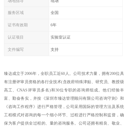
场地指导
现场
服务区域
全国
证书有效期
6年
认证项目
实验室认证
文件编写
支持
臻达成立于2006年，全职员工近60人。公司技术力量，拥有200位具
有注册评审员资格的各行业技术(含政府特殊津贴、研究员、教授级
高工、CNAS评审员多名)和30位专职的咨询师组成。他们经验丰
富、勤奋务实，并按《深圳市臻达管理顾问有限公司咨询守则》和
《咨询工作程序》进行严格管理，公司采用国际的管理方法及系统
工程模式对咨询的每一个细小环节、过程进行严格控制和监督，确
保为客户提供全过程的、量的咨询服务。公司还拥有精良、敬业、