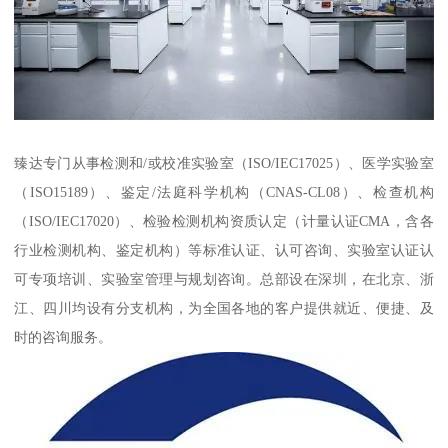
臻达专门从事检测和/或校准实验室（ISO/IEC17025）、医学实验室
（ISO15189）、鉴定/法庭科学机构（CNAS-CL08）、检查机构
（ISO/IEC17020）、检验检测机构资质认定（计量认证CMA，含各
行业检测机构、鉴定机构）等标准认证、认可咨询、实验室认证认
可专项培训、实验室管理与规划咨询。总部设在深圳，在北京、浙
江、四川均设有分支机构，为全国各地的客户提供就近、便捷、及
时的咨询服务。