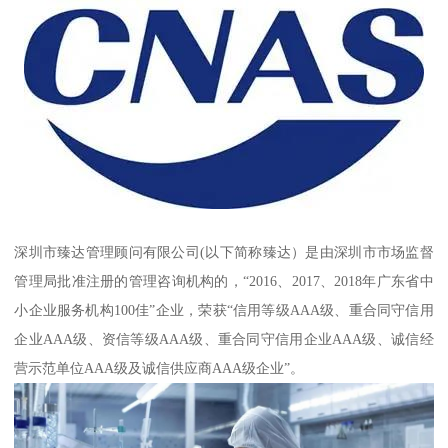
深圳市臻达管理顾问有限公司(以下简称臻达）是由深圳市市场监督
管理局批准注册的管理咨询机构的，“2016、2017、2018年广东省中
小企业服务机构100佳”企业，荣获“信用等级AAA级、重合同守信用
企业AAA级、资信等级AAA级、重合同守信用企业AAA级、诚信经
营示范单位AAA级及诚信供应商AAA级企业”。