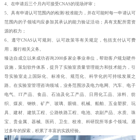
4、在申请后三个月内可接受CNAS的现场评审；
5、具有申请认可范围内的检测/校准能力，并在可能时每一申请认可
范围内的子领域均应参加其承认的能力验证活动；具有支配所需资
源的权力；
6、遵守CNAS认可规则、认可政策等有关规定，包括支付认可费
用，履行相关义务。
臻达自成立以来成功咨询2000多家企事业单位，帮助客户规划硬件
设施，策划软件体系，提升了实验室质量管理能力和技术能力，引
导实验室走上国际化、标准化、规范化、科学化的可持续发展之
路。在实验室管理咨询领域，业务范围涉及电力电网、汽车、电子
电气、IT产品、食品、石油及化工产品、日用化工品、涂料、纺
织、煤炭、钢铁、矿产、玻璃、眼镜、机械、船舶、五金塑胶、玩
具、建材、建筑工程、公路铁路工程、电池、农副产品、水质、珠
宝、贵金属、器械、医药、卫生、校准、科研院所等多个领域。通
过多年的探索，积累了丰富的实践经验。