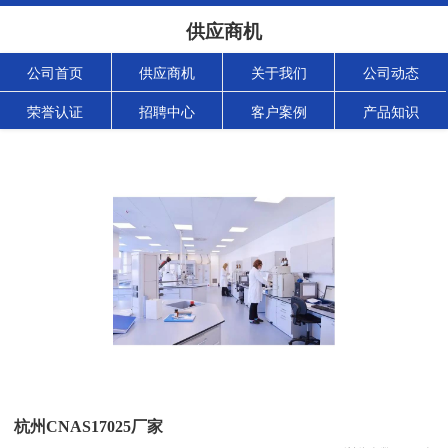
供应商机
公司首页
供应商机
关于我们
公司动态
荣誉认证
招聘中心
客户案例
产品知识
杭州CNAS17025厂家