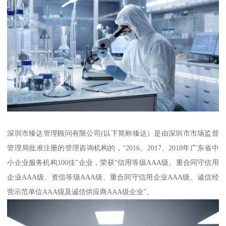
深圳市臻达管理顾问有限公司(以下简称臻达）是由深圳市市场监督
管理局批准注册的管理咨询机构的，“2016、2017、2018年广东省中
小企业服务机构100佳”企业，荣获“信用等级AAA级、重合同守信用
企业AAA级、资信等级AAA级、重合同守信用企业AAA级、诚信经
营示范单位AAA级及诚信供应商AAA级企业”。