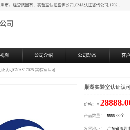
深圳市臻达管理顾问有限公司成立于2006，注册地位于广东深圳市。经营范围有：实验室认证咨询公司,CMA认证咨询公司,17020资质认证辅导机构,CNAS认证咨询,CMA资质办理,CMA咨询,实验室认可咨询,CNAS认可咨询,CNAS认证办理,17025认证咨询,17020认证咨询办理,17020认可咨询等，欢迎有需要的前来咨询。
公司
视频
公司介绍
公司动态
客
证认可CNAS17025 实验室认可
巢湖实验室认证认可C
28888.0
价格：￥
产品数量：
9999.00个
发货地址：
广东省深圳