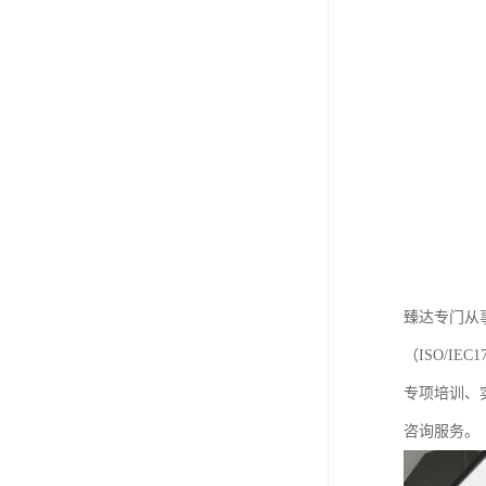
臻达专门从事
（ISO/I
专项培训、
咨询服务。