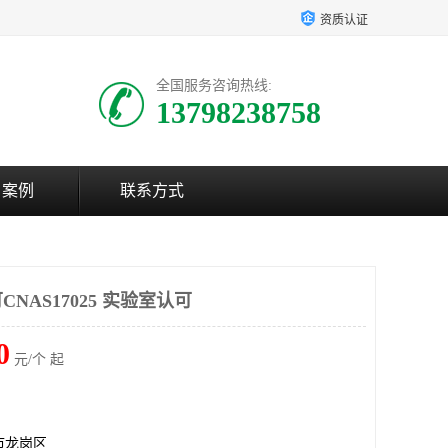
资质认证
全国服务咨询热线:
13798238758
户案例
联系方式
NAS17025 实验室认可
0
元/个 起
市龙岗区