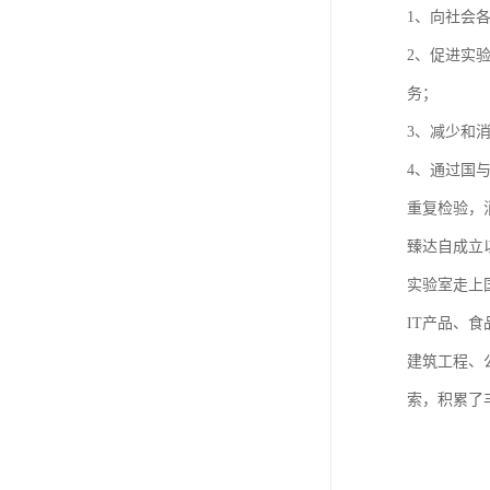
1、向社会
2、促进实
务；
3、减少和
4、通过国
重复检验，
臻达自成立
实验室走上
IT产品、
建筑工程、
索，积累了