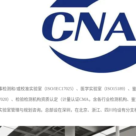
检测和/或校准实验室（ISO/IEC17025）、医学实验室（ISO15189）、
EC17020）、检验检测机构资质认定（计量认证CMA，含各行业检测机
实验室管理与规划咨询。总部设在深圳，在北京、浙江、四川均设有分支