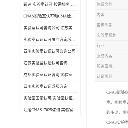
臻达 实验室认可 按需服务 全程陪同
体系文件
内审
CNAS实验室认可和CMA检验检测资质认定
咨询周期
实验室认可咨询公司|江苏实验室认证
实验室规划
实验室认证认可陕西咨询/实验室认证认可咨询
行业
四川实验室认证认可咨询公司
服务内容
江苏实验室认证认可咨询
服务区域
成都实验室认证咨询|实验室认证可咨询
认证项目
四川实验室认证成都咨询
CNAS能
实验室国家认可/实验室认证咨询/实验室认可咨询公司
室。实验室
汕尾CNAS17025咨询 实验室认可
的多少，规
CNAS实验