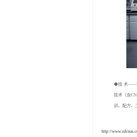
◆技 术—
技术（含C
训、配方、
http://www.zdcnas.