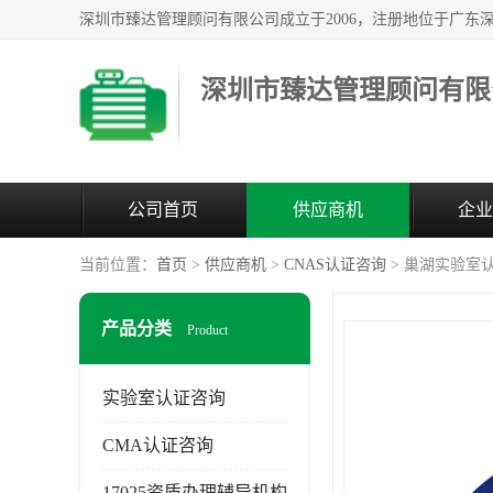
深圳市臻达管理顾问有限
公司首页
供应商机
企业
当前位置：
首页
>
供应商机
>
CNAS认证咨询
> 巢湖实验室认
产品分类
Product
实验室认证咨询
CMA认证咨询
17025资质办理辅导机构