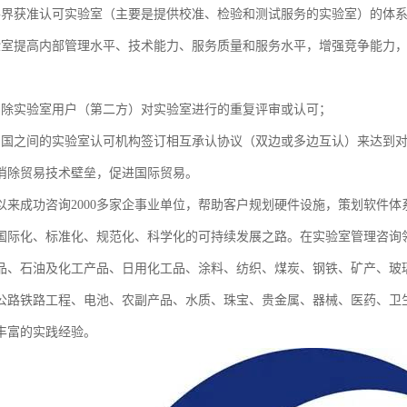
各界获准认可实验室（主要是提供校准、检验和测试服务的实验室）的体
验室提高内部管理水平、技术能力、服务质量和服务水平，增强竞争能力
消除实验室用户（第二方）对实验室进行的重复评审或认可；
与国之间的实验室认可机构签订相互承认协议（双边或多边互认）来达到
消除贸易技术壁垒，促进国际贸易。
以来成功咨询2000多家企事业单位，帮助客户规划硬件设施，策划软件
国际化、标准化、规范化、科学化的可持续发展之路。在实验室管理咨询
食品、石油及化工产品、日用化工品、涂料、纺织、煤炭、钢铁、矿产、玻
公路铁路工程、电池、农副产品、水质、珠宝、贵金属、器械、医药、卫
丰富的实践经验。