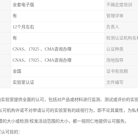
全套电子版
不确定度培训
有
管理评审
12个月左右
负责人
有
检测认证机构名
CNAS、17025 、CMA咨询办理
认证种类
CNAS、17025 、CMA咨询办理
场地指导
全国
证书有效期
实验室认证
文件编写
够向实验室提供全面的认可，包括对产品或材料进行监测、测试或评价的实
认可机构许诺不对申请认可的实验室有的歧视行为，即不论其属性，为私
模的大小或检测/校准活动范围的大小，都一视同仁地提供认可服务。
室认可目的：