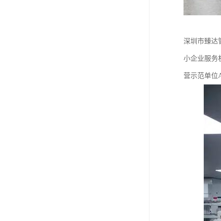
深圳市臻达管
小企业服务
营示范单位A