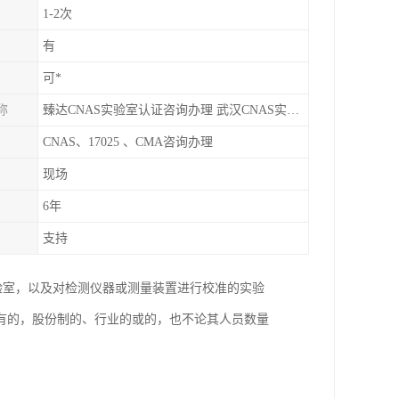
1-2次
有
可*
称
臻达CNAS实验室认证咨询办理 武汉CNAS实验室认可办理
CNAS、17025 、CMA咨询办理
现场
6年
支持
验室，以及对检测仪器或测量装置进行校准的实验
有的，股份制的、行业的或的，也不论其人员数量