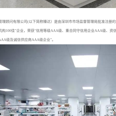
理顾问有限公司(以下简称臻达）是由深圳市市场监督管理局批准注册的管理咨询
机构100佳”企业，荣获“信用等级AAA级、重合同守信用企业AAA级、资
AA级及诚信供应商AAA级企业”。