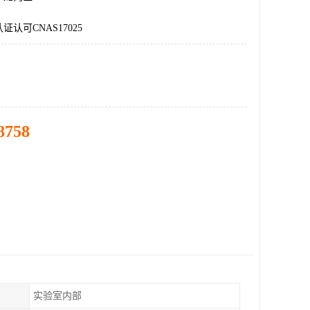
认可CNAS17025
8758
实验室内部