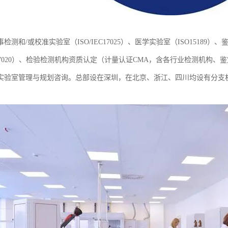
检测和/或校准实验室（ISO/IEC17025）、医学实验室（ISO15189）、
EC17020）、检验检测机构资质认定（计量认证CMA，含各行业检测机
实验室管理与规划咨询。总部设在深圳，在北京、浙江、四川均设有分支