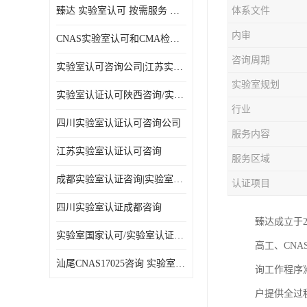
臻达 实验室认可 按需服务 全程陪同
体系文件
内审
CNAS实验室认可和CMA检验检测资质认定
咨询周期
实验室认可咨询公司|江苏实验室认证
实验室规划
实验室认证认可陕西咨询/实验室认证认可咨询
行业
四川实验室认证认可咨询公司
服务内容
江苏实验室认证认可咨询
服务区域
成都实验室认证咨询|实验室认证可咨询
认证项目
四川实验室认证成都咨询
臻达成立于
实验室国家认可/实验室认证咨询/实验室认可咨询公司
高工、CN
汕尾CNAS17025咨询 实验室认可
询工作程序
户提供全过