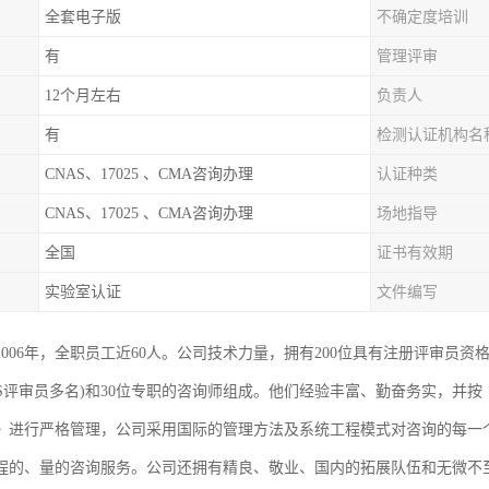
全套电子版
不确定度培训
有
管理评审
12个月左右
负责人
有
检测认证机构名
CNAS、17025 、CMA咨询办理
认证种类
CNAS、17025 、CMA咨询办理
场地指导
全国
证书有效期
实验室认证
文件编写
2006年，全职员工近60人。公司技术力量，拥有200位具有注册评审员
AS评审员多名)和30位专职的咨询师组成。他们经验丰富、勤奋务实，并
》进行严格管理，公司采用国际的管理方法及系统工程模式对咨询的每一
程的、量的咨询服务。公司还拥有精良、敬业、国内的拓展队伍和无微不