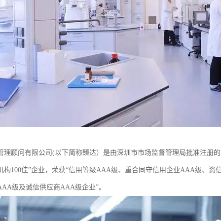
理顾问有限公司(以下简称臻达）是由深圳市市场监督管理局批准注册的管理咨询
机构100佳”企业，荣获“信用等级AAA级、重合同守信用企业AAA级、资
AA级及诚信供应商AAA级企业”。