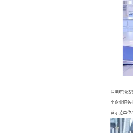
深圳市臻达管
小企业服务
营示范单位A