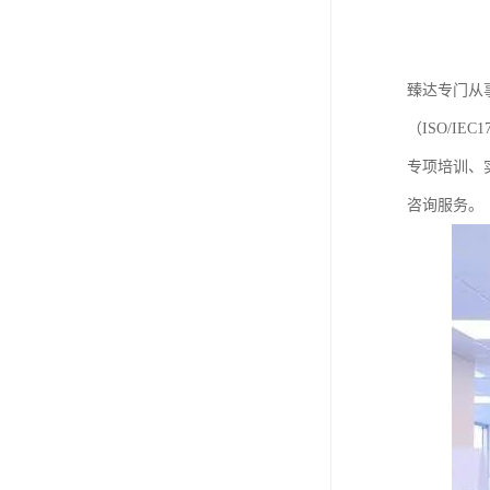
臻达专门从事
（ISO/I
专项培训、
咨询服务。