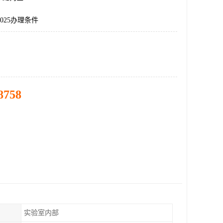
7025办理条件
8758
实验室内部