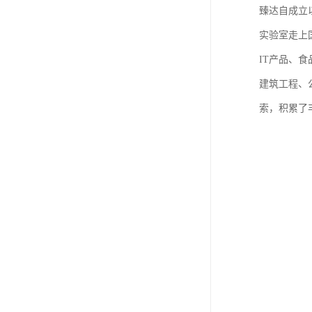
臻达自成立
实验室走上
IT产品、
建筑工程、
索，积累了