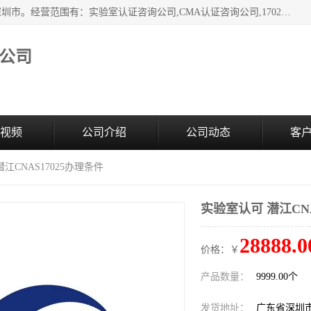
深圳市臻达管理顾问有限公司成立于2006，注册地位于广东深圳市。经营范围有：实验室认证咨询公司,CMA认证咨询公司,17020资质认证辅导机构,CNAS认证咨询,CMA资质办理,CMA咨询,实验室认可咨询,CNAS认可咨询,CNAS认证办理,17025认证咨询,17020认证咨询办理,17020认可咨询等，欢迎有需要的前来咨询。
公司
视频
公司介绍
公司动态
客
江CNAS17025办理条件
实验室认可 潜江CNA
28888.0
价格：￥
产品数量：
9999.00个
发货地址：
广东省深圳