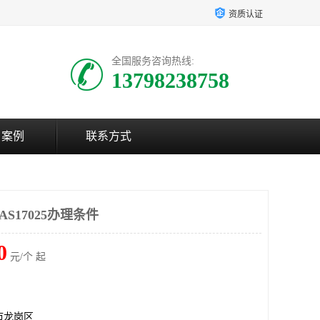
资质认证
全国服务咨询热线:
13798238758
户案例
联系方式
S17025办理条件
0
元/个 起
市龙岗区