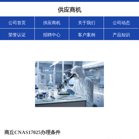
供应商机
公司首页
供应商机
关于我们
公司动态
荣誉认证
招聘中心
客户案例
产品知识
商丘CNAS17025办理条件