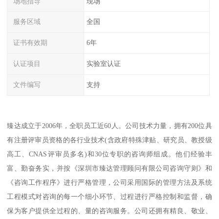
场地指导
现场
服务区域
全国
证书有效期
6年
认证项目
实验室认证
文件编写
支持
臻达成立于2006年，全职员工近60人。公司技术力量，拥有200位具
有注册评审员资格的各行业技术(含政府特殊津贴、研究员、教授级
高工、CNAS评审员多名)和30位专职的咨询师组成。他们经验丰
富、勤奋务实，并按《深圳市臻达管理顾问有限公司咨询守则》和
《咨询工作程序》进行严格管理，公司采用国际的管理方法及系统
工程模式对咨询的每一个细小环节、过程进行严格控制和监督，确
保为客户提供全过程的、量的咨询服务。公司还拥有精良、敬业、