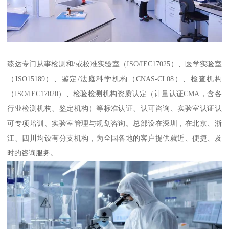
臻达专门从事检测和/或校准实验室（ISO/IEC17025）、医学实验室
（ISO15189）、鉴定/法庭科学机构（CNAS-CL08）、检查机构
（ISO/IEC17020）、检验检测机构资质认定（计量认证CMA，含各
行业检测机构、鉴定机构）等标准认证、认可咨询、实验室认证认
可专项培训、实验室管理与规划咨询。总部设在深圳，在北京、浙
江、四川均设有分支机构，为全国各地的客户提供就近、便捷、及
时的咨询服务。