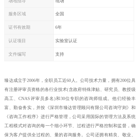
场地指导
现场
服务区域
全国
证书有效期
6年
认证项目
实验室认证
文件编写
支持
臻达成立于2006年，全职员工近60人。公司技术力量，拥有200位具
有注册评审员资格的各行业技术(含政府特殊津贴、研究员、教授级
高工、CNAS评审员多名)和30位专职的咨询师组成。他们经验丰
富、勤奋务实，并按《深圳市臻达管理顾问有限公司咨询守则》和
《咨询工作程序》进行严格管理，公司采用国际的管理方法及系统
工程模式对咨询的每一个细小环节、过程进行严格控制和监督，确
保为客户提供全过程的、量的咨询服务。公司还拥有精良、敬业、