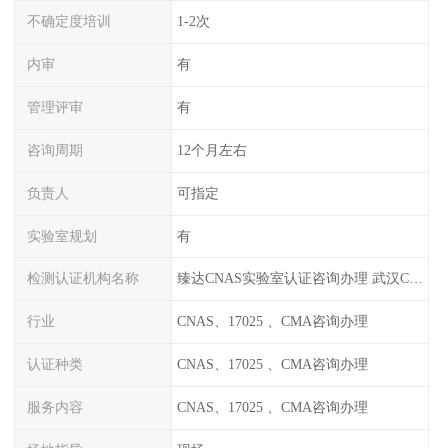
不确定度培训
1-2次
内审
有
管理评审
有
咨询周期
12个月左右
负责人
可指定
实验室规划
有
检测认证机构名称
臻达CNAS实验室认证咨询办理 武汉CNAS实验室认可办理
行业
CNAS、17025 、CMA咨询办理
认证种类
CNAS、17025 、CMA咨询办理
服务内容
CNAS、17025 、CMA咨询办理