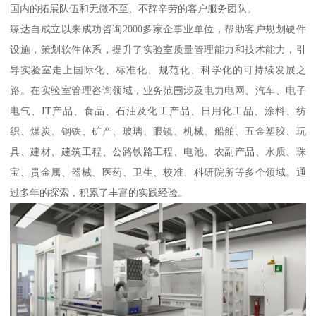
国内的拓展队伍和无微不至、不辞辛劳的客户服务团队。
臻达自成立以来成功咨询2000多家企事业单位，帮助客户规划硬件
设施，策划软件体系，提升了实验室质量管理能力和技术能力，引
导实验室走上国际化、标准化、规范化、科学化的可持续发展之
路。在实验室管理咨询领域，业务范围涉及电力电网、汽车、电子
电气、IT产品、食品、石油及化工产品、日用化工品、涂料、纺
织、煤炭、钢铁、矿产、玻璃、眼镜、机械、船舶、五金塑胶、玩
具、建材、建筑工程、公路铁路工程、电池、农副产品、水质、珠
宝、贵金属、器械、医药、卫生、校准、科研院所等多个领域。通
过多年的探索，积累了丰富的实践经验。