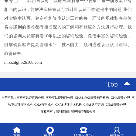
◆专 业——我们对认可、认证准则的每一个要求、每一项政策都有
相当的认识，能解决实验室认可或计量认证工作进程中的问题;我们
对实验室认可、鉴定机构资质认定工作的每一环节的规律和各单位
将会遇到的困难都有相当深入的了解和有相应的方法进行处理。我
们的咨询人员都有着10年以上的咨询经验。凭借丰富的咨询经验，
能够确保客户提高管理水平、技术能力，顺利通过认证认可评审、
取得证书。
m.szzdgl.b2b168.com
Top
主营产品：实验室认证咨询公司 实验室认证顾问公司 CNAS17025资质辅导机构 CMA资质办理 实
验室认可咨询机构 CMA咨询机构 CNAS认证咨询机构 CNAS认可咨询 CNAS资质办理
版权所有：深圳市臻达管理顾问有限公司
首页
在线QQ
13798238758
在线留言