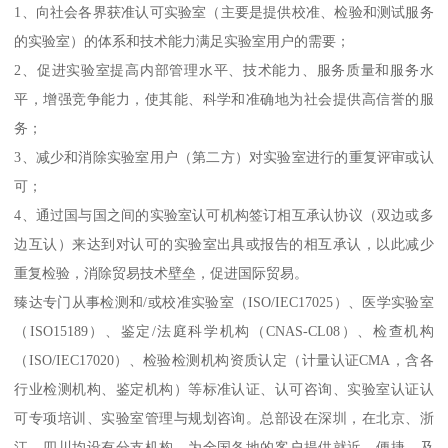
1、向社会各界获准认可实验室（主要是提供校准、检验和测试服务
的实验室）的体系和技术能力满足实验室用户的需要；
2、促进实验室提高内部管理水平、技术能力、服务质量和服务水
平，增强竞争能力，使其能、科学和准确地为社会提供高信誉的服
务；
3、减少和消除实验室用户（第二方）对实验室进行的重复评审或认
可；
4、通过国与国之间的实验室认可机构签订相互承认协议（双边或多
边互认）来达到对认可的实验室出具或报告的相互承认，以此减少
重复检验，消除贸易技术壁垒，促进国际贸易。
臻达专门从事检测和/或校准实验室（ISO/IEC17025）、医学实验室
（ISO15189）、鉴定/法庭科学机构（CNAS-CL08）、检查机构
（ISO/IEC17020）、检验检测机构资质认定（计量认证CMA，含各
行业检测机构、鉴定机构）等标准认证、认可咨询、实验室认证认
可专项培训、实验室管理与规划咨询。总部设在深圳，在北京、浙
江、四川均设有分支机构，为全国各地的客户提供就近、便捷、及