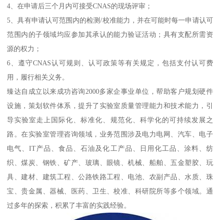
4、在申请后三个月内可接受CNAS的现场评审；
5、具有申请认可范围内的检测/校准能力，并在可能时每一申请认可
范围内的子领域均应参加其承认的能力验证活动；具有支配所需资
源的权力；
6、遵守CNAS认可规则、认可政策等有关规定，包括支付认可费
用，履行相关义务。
臻达自成立以来成功咨询2000多家企事业单位，帮助客户规划硬件
设施，策划软件体系，提升了实验室质量管理能力和技术能力，引
导实验室走上国际化、标准化、规范化、科学化的可持续发展之
路。在实验室管理咨询领域，业务范围涉及电力电网、汽车、电子
电气、IT产品、食品、石油及化工产品、日用化工品、涂料、纺
织、煤炭、钢铁、矿产、玻璃、眼镜、机械、船舶、五金塑胶、玩
具、建材、建筑工程、公路铁路工程、电池、农副产品、水质、珠
宝、贵金属、器械、医药、卫生、校准、科研院所等多个领域。通
过多年的探索，积累了丰富的实践经验。