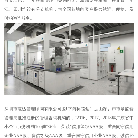
可专项培训、实验室管理与规划咨询。总部设在深圳，在北京、浙
江、四川均设有分支机构，为全国各地的客户提供就近、便捷、及
时的咨询服务。
深圳市臻达管理顾问有限公司(以下简称臻达）是由深圳市市场监督
管理局批准注册的管理咨询机构的，“2016、2017、2018年广东省中
小企业服务机构100佳”企业，荣获“信用等级AAA级、重合同守信用
企业AAA级、资信等级AAA级、重合同守信用企业AAA级、诚信经