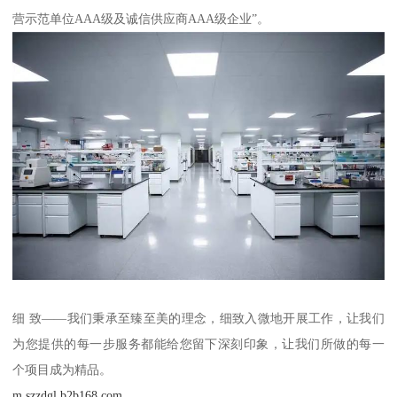
营示范单位AAA级及诚信供应商AAA级企业”。
细 致——我们秉承至臻至美的理念，细致入微地开展工作，让我们
为您提供的每一步服务都能给您留下深刻印象，让我们所做的每一
个项目成为精品。
m.szzdgl.b2b168.com