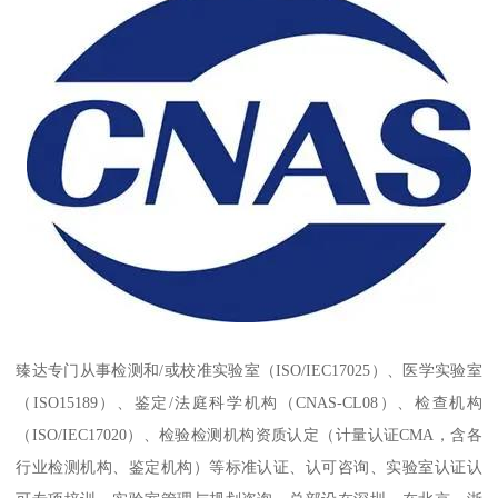
臻达专门从事检测和/或校准实验室（ISO/IEC17025）、医学实验室
（ISO15189）、鉴定/法庭科学机构（CNAS-CL08）、检查机构
（ISO/IEC17020）、检验检测机构资质认定（计量认证CMA，含各
行业检测机构、鉴定机构）等标准认证、认可咨询、实验室认证认