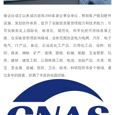
臻达自成立以来成功咨询2000多家企事业单位，帮助客户规划硬件
设施，策划软件体系，提升了实验室质量管理能力和技术能力，引
导实验室走上国际化、标准化、规范化、科学化的可持续发展之
路。在实验室管理咨询领域，业务范围涉及电力电网、汽车、电子
电气、IT产品、食品、石油及化工产品、日用化工品、涂料、纺
织、煤炭、钢铁、矿产、玻璃、眼镜、机械、船舶、五金塑胶、玩
具、建材、建筑工程、公路铁路工程、电池、农副产品、水质、珠
宝、贵金属、器械、医药、卫生、校准、科研院所等多个领域。通
过多年的探索，积累了丰富的实践经验。