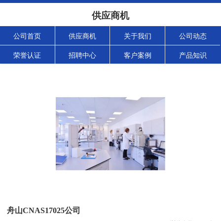
供应商机
公司首页
供应商机
关于我们
公司动态
荣誉认证
招聘中心
客户案例
产品知识
舟山CNAS17025公司