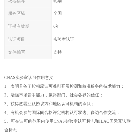
场地指导
现场
服务区域
全国
证书有效期
6年
认证项目
实验室认证
文件编写
支持
CNAS实验室认可作用意义
1、表明具备了按相应认可准则开展检测和校准服务的技术能力；
2、增强市场竞争能力，赢得部门、社会各界的信任；
3、获得签署互认协议方和地区认可机构的承认；
4、有机会参与国际间合格评定机构认可双边、多边合作交流；
5、可在认可的范围内使用CNAS实验室认可标志和ILAC国际互认联
合标志；