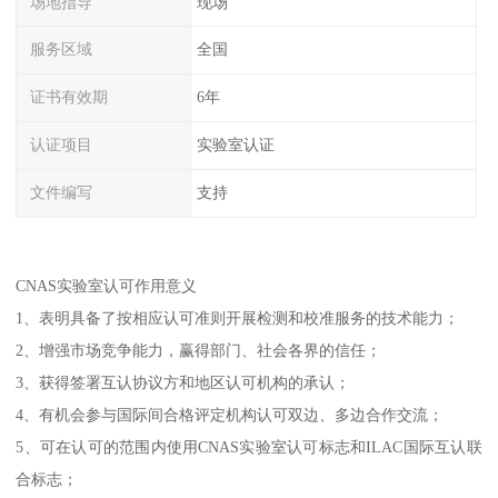
场地指导
现场
服务区域
全国
证书有效期
6年
认证项目
实验室认证
文件编写
支持
CNAS实验室认可作用意义
1、表明具备了按相应认可准则开展检测和校准服务的技术能力；
2、增强市场竞争能力，赢得部门、社会各界的信任；
3、获得签署互认协议方和地区认可机构的承认；
4、有机会参与国际间合格评定机构认可双边、多边合作交流；
5、可在认可的范围内使用CNAS实验室认可标志和ILAC国际互认联
合标志；