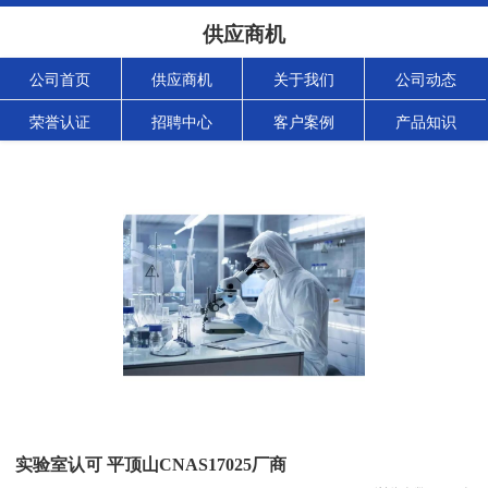
供应商机
公司首页
供应商机
关于我们
公司动态
荣誉认证
招聘中心
客户案例
产品知识
实验室认可 平顶山CNAS17025厂商