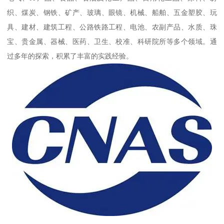
织、煤炭、钢铁、矿产、玻璃、眼镜、机械、船舶、五金塑胶、玩
具、建材、建筑工程、公路铁路工程、电池、农副产品、水质、珠
宝、贵金属、器械、医药、卫生、校准、科研院所等多个领域。通
过多年的探索，积累了丰富的实践经验。