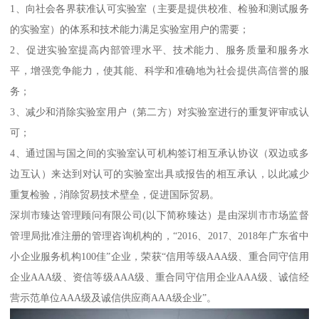
1、向社会各界获准认可实验室（主要是提供校准、检验和测试服务
的实验室）的体系和技术能力满足实验室用户的需要；
2、促进实验室提高内部管理水平、技术能力、服务质量和服务水
平，增强竞争能力，使其能、科学和准确地为社会提供高信誉的服
务；
3、减少和消除实验室用户（第二方）对实验室进行的重复评审或认
可；
4、通过国与国之间的实验室认可机构签订相互承认协议（双边或多
边互认）来达到对认可的实验室出具或报告的相互承认，以此减少
重复检验，消除贸易技术壁垒，促进国际贸易。
深圳市臻达管理顾问有限公司(以下简称臻达）是由深圳市市场监督
管理局批准注册的管理咨询机构的，“2016、2017、2018年广东省中
小企业服务机构100佳”企业，荣获“信用等级AAA级、重合同守信用
企业AAA级、资信等级AAA级、重合同守信用企业AAA级、诚信经
营示范单位AAA级及诚信供应商AAA级企业”。