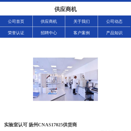
供应商机
公司首页
供应商机
关于我们
公司动态
荣誉认证
招聘中心
客户案例
产品知识
实验室认可 扬州CNAS17025供货商