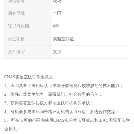
场地指导
现场
服务区域
全国
证书有效期
6年
认证项目
实验室认证
文件编写
支持
CNAS实验室认可作用意义
1、表明具备了按相应认可准则开展检测和校准服务的技术能力；
2、增强市场竞争能力，赢得部门、社会各界的信任；
3、获得签署互认协议方和地区认可机构的承认；
4、有机会参与国际间合格评定机构认可双边、多边合作交流；
5、可在认可的范围内使用CNAS实验室认可标志和ILAC国际互认联
合标志；