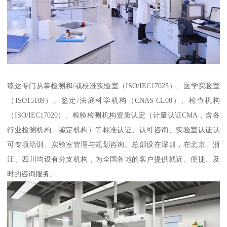
臻达专门从事检测和/或校准实验室（ISO/IEC17025）、医学实验室
（ISO15189）、鉴定/法庭科学机构（CNAS-CL08）、检查机构
（ISO/IEC17020）、检验检测机构资质认定（计量认证CMA，含各
行业检测机构、鉴定机构）等标准认证、认可咨询、实验室认证认
可专项培训、实验室管理与规划咨询。总部设在深圳，在北京、浙
江、四川均设有分支机构，为全国各地的客户提供就近、便捷、及
时的咨询服务。