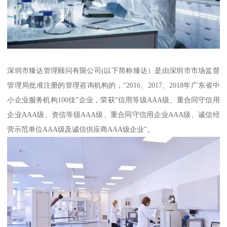
深圳市臻达管理顾问有限公司(以下简称臻达）是由深圳市市场监督
管理局批准注册的管理咨询机构的，“2016、2017、2018年广东省中
小企业服务机构100佳”企业，荣获“信用等级AAA级、重合同守信用
企业AAA级、资信等级AAA级、重合同守信用企业AAA级、诚信经
营示范单位AAA级及诚信供应商AAA级企业”。