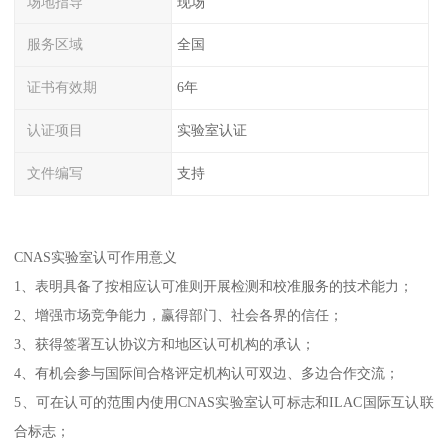
场地指导
现场
服务区域
全国
证书有效期
6年
认证项目
实验室认证
文件编写
支持
CNAS实验室认可作用意义
1、表明具备了按相应认可准则开展检测和校准服务的技术能力；
2、增强市场竞争能力，赢得部门、社会各界的信任；
3、获得签署互认协议方和地区认可机构的承认；
4、有机会参与国际间合格评定机构认可双边、多边合作交流；
5、可在认可的范围内使用CNAS实验室认可标志和ILAC国际互认联
合标志；