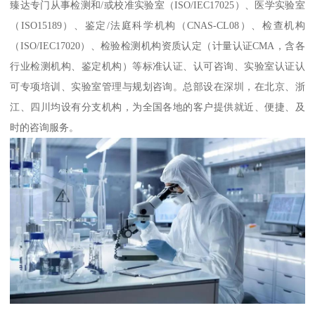
臻达专门从事检测和/或校准实验室（ISO/IEC17025）、医学实验室
（ISO15189）、鉴定/法庭科学机构（CNAS-CL08）、检查机构
（ISO/IEC17020）、检验检测机构资质认定（计量认证CMA，含各
行业检测机构、鉴定机构）等标准认证、认可咨询、实验室认证认
可专项培训、实验室管理与规划咨询。总部设在深圳，在北京、浙
江、四川均设有分支机构，为全国各地的客户提供就近、便捷、及
时的咨询服务。