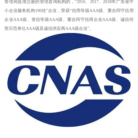
管理局批准注册的管理咨询机构的，“2016、2017、2018年广东省中
小企业服务机构100佳”企业，荣获“信用等级AAA级、重合同守信用
企业AAA级、资信等级AAA级、重合同守信用企业AAA级、诚信经
营示范单位AAA级及诚信供应商AAA级企业”。