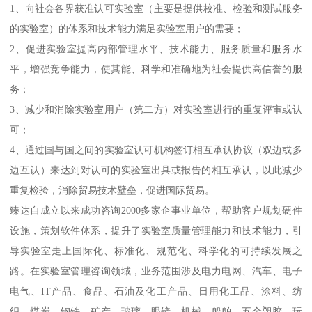
1、向社会各界获准认可实验室（主要是提供校准、检验和测试服务
的实验室）的体系和技术能力满足实验室用户的需要；
2、促进实验室提高内部管理水平、技术能力、服务质量和服务水
平，增强竞争能力，使其能、科学和准确地为社会提供高信誉的服
务；
3、减少和消除实验室用户（第二方）对实验室进行的重复评审或认
可；
4、通过国与国之间的实验室认可机构签订相互承认协议（双边或多
边互认）来达到对认可的实验室出具或报告的相互承认，以此减少
重复检验，消除贸易技术壁垒，促进国际贸易。
臻达自成立以来成功咨询2000多家企事业单位，帮助客户规划硬件
设施，策划软件体系，提升了实验室质量管理能力和技术能力，引
导实验室走上国际化、标准化、规范化、科学化的可持续发展之
路。在实验室管理咨询领域，业务范围涉及电力电网、汽车、电子
电气、IT产品、食品、石油及化工产品、日用化工品、涂料、纺
织、煤炭、钢铁、矿产、玻璃、眼镜、机械、船舶、五金塑胶、玩