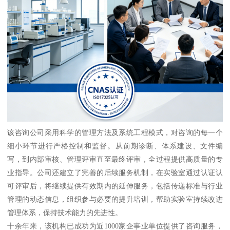
该咨询公司采用科学的管理方法及系统工程模式，对咨询的每一个
细小环节进行严格控制和监督。从前期诊断、体系建设、文件编
写，到内部审核、管理评审直至最终评审，全过程提供高质量的专
业指导。公司还建立了完善的后续服务机制，在实验室通过认证认
可评审后，将继续提供有效期内的延伸服务，包括传递标准与行业
管理的动态信息，组织参与必要的提升培训，帮助实验室持续改进
管理体系，保持技术能力的先进性。
十余年来，该机构已成功为近1000家企事业单位提供了咨询服务，