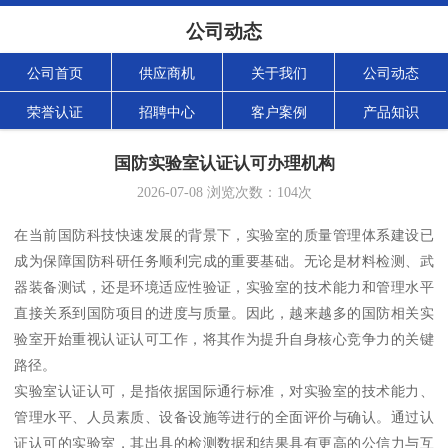
公司动态
公司首页
供应商机
关于我们
公司动态
荣誉认证
招聘中心
客户案例
产品知识
国防实验室认证认可办理机构
2026-07-08
浏览次数：
104
次
在当前国防科技快速发展的背景下，实验室的质量管理体系建设已
成为保障国防科研任务顺利完成的重要基础。无论是材料检测、武
器装备测试，还是环境适应性验证，实验室的技术能力和管理水平
直接关系到国防项目的进度与质量。因此，越来越多的国防相关实
验室开始重视认证认可工作，将其作为提升自身核心竞争力的关键
路径。
实验室认证认可，是指依据国际通行标准，对实验室的技术能力、
管理水平、人员素质、设备设施等进行的全面评价与确认。通过认
证认可的实验室，其出具的检测数据和结果具有更高的公信力与互