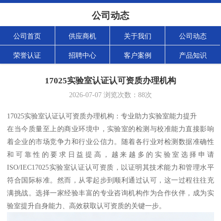
公司动态
公司首页
供应商机
关于我们
公司动态
荣誉认证
招聘中心
客户案例
产品知识
17025实验室认证认可资质办理机构
2026-07-07
浏览次数：
88
次
17025实验室认证认可资质办理机构：专业助力实验室能力提升
在当今质量至上的商业环境中，实验室的检测与校准能力直接影响
着企业的市场竞争力和行业公信力。随着各行业对检测数据准确性
和可靠性的要求日益提高，越来越多的实验室选择申请
ISO/IEC17025实验室认证认可资质，以证明其技术能力和管理水平
符合国际标准。然而，从零起步到顺利通过认可，这一过程往往充
满挑战。选择一家经验丰富的专业咨询机构作为合作伙伴，成为实
验室提升自身能力、高效获取认可资质的关键一步。