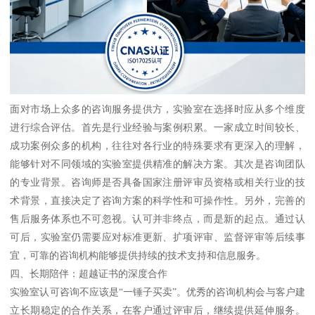
面对市场上众多的咨询服务提供方，实验室在选择时应从多个维度
进行综合评估。首先是行业经验与案例积累。一家成立时间较长、
成功案例众多的机构，往往对各行业的特殊要求有更深入的理解，
能够针对不同领域的实验室提供精准的解决方案。其次是咨询团队
的专业背景。咨询师是否具备国家注册评审员资格或相关行业的技
术背景，直接决定了咨询方案的科学性和可操作性。另外，完善的
售后服务体系也不可忽视。认可并非终点，而是新的起点。通过认
可后，实验室仍需要应对标准更新、扩项评审、监督评审等后续事
宜，可靠的咨询机构能够提供持续的技术支持和信息服务。
四、长期陪伴：超越证书的深度合作
实验室认可咨询不应该是“一锤子买卖”。优秀的咨询机构会与客户建
立长期稳定的合作关系，在客户通过评审后，继续提供延伸服务。