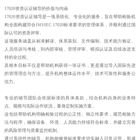
17020资质认证辅导的价值与内涵
17020资质认证辅导是一项系统化、专业化的服务，旨在帮助检验机
构全面构建符合ISO/IEC 17020标准要求的管理体系，并顺利通过国
际认可的资质评审。
这项服务涵盖从标准解读、体系策划、文件编制、技术能力验证、
人员培训与考核，到内部审核、管理评审、模拟认证及后续改进支
持的全过程。
其根本目标不仅是帮助机构获得一张证书，更是通过导入国际先进
的管理理念与方法，提升机构整体运作水平、技术可靠性和服务公
信力。
专业的辅导团队会依据标准的具体条款，结合机构自身的业务特
点、规模与实际运作状况，量身定制实施方案。
这包括帮助机构明确检验过程的公正性、独立性要求，规范检验方
法与程序，确保设备、环境、人员能力持续符合标准，并建立完善
的风险管理与质量监控机制。
通过系统性的辅导，机构能够将标准要求切实融入日常运营，形成