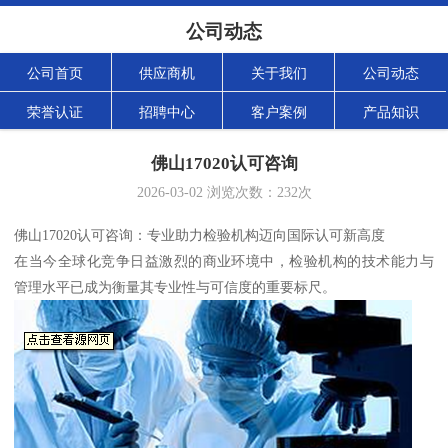
公司动态
公司首页
供应商机
关于我们
公司动态
荣誉认证
招聘中心
客户案例
产品知识
佛山17020认可咨询
2026-03-02
浏览次数：
232
次
佛山17020认可咨询：专业助力检验机构迈向国际认可新高度
在当今全球化竞争日益激烈的商业环境中，检验机构的技术能力与
管理水平已成为衡量其专业性与可信度的重要标尺。