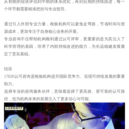
从初期的现状评估到中期的体系优化，再到后期的持续跟进，每一
个环节都需要精准把控与专业指导。
通过引入外部专业力量，检验机构可以避免走弯路，节省时间与资
源成本，更加专注于自身核心业务的开展。
专业咨询不仅帮助机构顺利通过认可评审，更重要的是为其注入了
科学管理的基因，培养了内部持续改进的能力，为长远稳健发展奠
定了坚实基础。
结语
17020认可咨询是检验机构提升国际竞争力、实现可持续发展的重要
助力。
选择专业的咨询服务伙伴，意味着选择了更高效、更可靠的认可路
径，也为机构未来的发展注入了更多信心与可能。