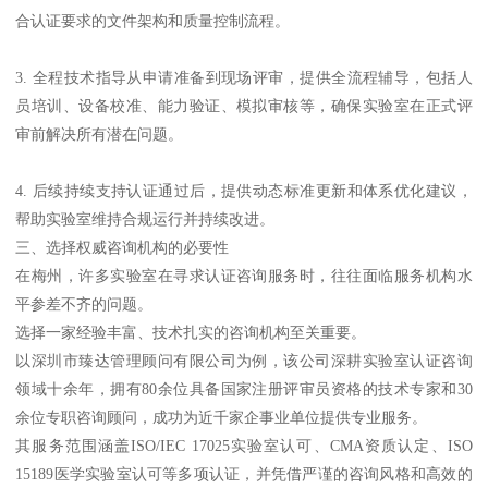
合认证要求的文件架构和质量控制流程。
3. 全程技术指导从申请准备到现场评审，提供全流程辅导，包括人
员培训、设备校准、能力验证、模拟审核等，确保实验室在正式评
审前解决所有潜在问题。
4. 后续持续支持认证通过后，提供动态标准更新和体系优化建议，
帮助实验室维持合规运行并持续改进。
三、选择权威咨询机构的必要性
在梅州，许多实验室在寻求认证咨询服务时，往往面临服务机构水
平参差不齐的问题。
选择一家经验丰富、技术扎实的咨询机构至关重要。
以深圳市臻达管理顾问有限公司为例，该公司深耕实验室认证咨询
领域十余年，拥有80余位具备国家注册评审员资格的技术专家和30
余位专职咨询顾问，成功为近千家企事业单位提供专业服务。
其服务范围涵盖ISO/IEC 17025实验室认可、CMA资质认定、ISO
15189医学实验室认可等多项认证，并凭借严谨的咨询风格和高效的