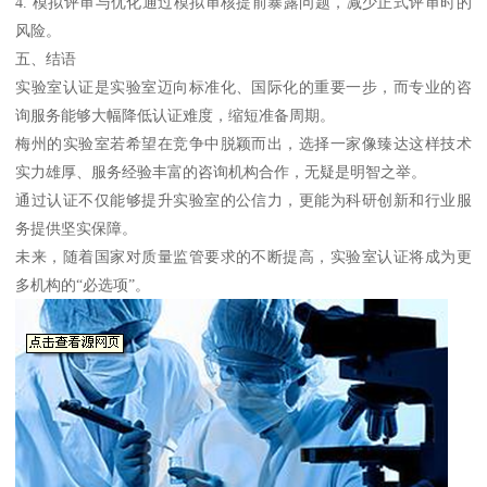
4. 模拟评审与优化通过模拟审核提前暴露问题，减少正式评审时的
风险。
五、结语
实验室认证是实验室迈向标准化、国际化的重要一步，而专业的咨
询服务能够大幅降低认证难度，缩短准备周期。
梅州的实验室若希望在竞争中脱颖而出，选择一家像臻达这样技术
实力雄厚、服务经验丰富的咨询机构合作，无疑是明智之举。
通过认证不仅能够提升实验室的公信力，更能为科研创新和行业服
务提供坚实保障。
未来，随着国家对质量监管要求的不断提高，实验室认证将成为更
多机构的“必选项”。