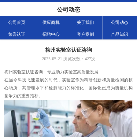
公司动态
公司首页
供应商机
关于我们
公司动态
荣誉认证
招聘中心
客户案例
产品知识
梅州实验室认证咨询
2025-05-21
浏览次数：
427
次
梅州实验室认证咨询：专业助力实验室高质量发展
在当今科技飞速发展的时代，实验室作为科研创新和质量检测的核
心场所，其管理水平和检测能力的标准化、国际化已成为衡量机构
竞争力的重要指标。