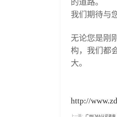
便捷的认证
结语
选择肇庆C
客户信赖的
我们深知，
未来，臻达
供优质的C