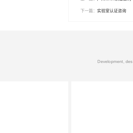
在不断变化
的道路。
我们期待与
无论您是刚
构，我们都
大。
http://www.z