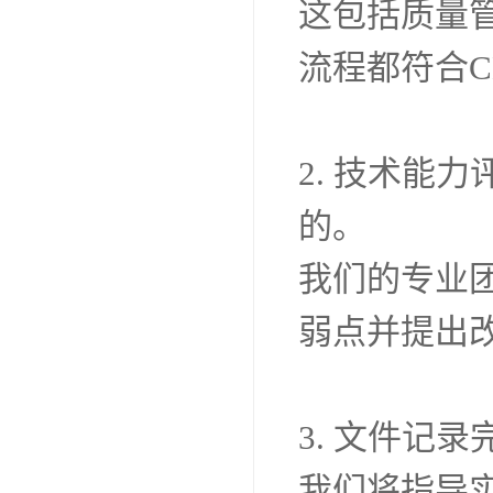
我们的服务
得国际认可
1. 管理体
健全的管理
这包括质量
流程都符合C
2. 技术能