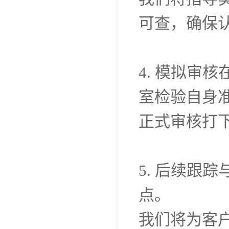
的。
我们的专业
弱点并提出
3. 文件记
我们将指导
可查，确保
4. 模拟审
室检验自身