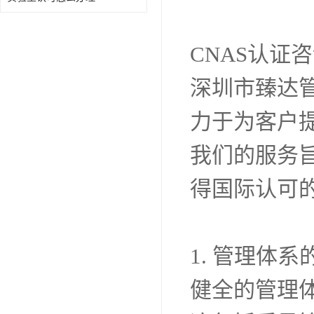
对于实验室而
升管理水平
通过CNA
自身的技术
CNAS认证
深圳市臻达
力于为客户提