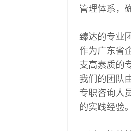
正式审核打
5. 后续跟
点。
我们将为客
管理体系，确
臻达的专业
作为广东省